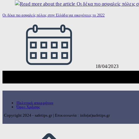
Οι δέκα πιο ασφαλείς πόλεις στην Ελλάδα για οικογένειες το 2022
18/04/2023
Πολιτική απορρήτου
Όροι Χρήσης
Copyright 2024 - safetips.gr | Επικοινωνία : info(at)safetips.gr