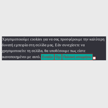
Χρησιμοποιούμε cookies για να σας προσφέρουμε την καλύτερη
δυνατή εμπειρία στη σελίδα μας. Εάν συνεχίσετε να
χρησιμοποιείτε τη σελίδα, θα υποθέσουμε πως είστε
ικανοποιημένοι με αυτό.
Εντάξει
Όχι
Πολιτική απορρήτου