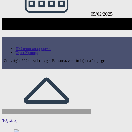
05/02/2025
Πολιτική απορρήτου
Όροι Χρήσης
Copyright 2024 - safetips.gr | Επικοινωνία : info(at)safetips.gr
Έξοδος