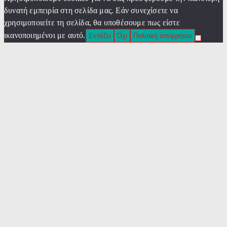
δυνατή εμπειρία στη σελίδα μας. Εάν συνεχίσετε να
χρησιμοποιείτε τη σελίδα, θα υποθέσουμε πως είστε
ικανοποιημένοι με αυτό.
Εντάξει
Όχι
Πολιτική απορρήτου