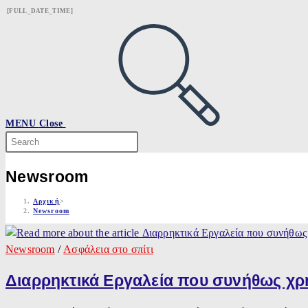
Skip
[FULL_DATE_TIME]
to
content
MENU
Close
Search
this
website
Newsroom
Αρχική
>
Newsroom
Newsroom
/
Ασφάλεια στο σπίτι
Διαρρηκτικά Εργαλεία που συνήθως χρ