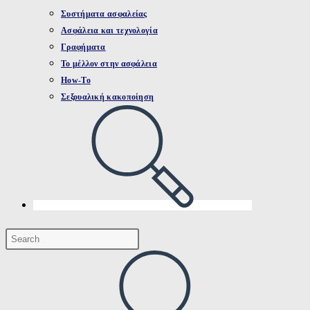
Συστήματα ασφαλείας
Ασφάλεια και τεχνολογία
Γραφήματα
Το μέλλον στην ασφάλεια
How-To
Σεξουαλική κακοποίηση
Toggle
website
search