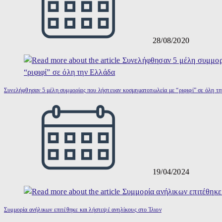
28/08/2020
Συνελήφθησαν 5 μέλη συμμορίας που λήστευαν κοσμηματοπωλεία με “ριφιφί” σε όλη τ
19/04/2024
Συμμορία ανήλικων επιτέθηκε και λήστεψέ ανηλίκους στο Ίλιον