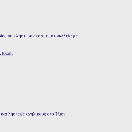
ην Ελλάδα