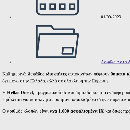
01/09/2023
Post
category:
Ασφάλεια στο 
Καθημερινά,
δεκάδες ιδιοκτήτες
αυτοκινήτων πέφτουν
θύματα κ
όχι μόνο στην Ελλάδα, αλλά σε ολόκληρη την Ευρώπη.
Η
Hellas Direct
,
πραγματοποίησε και δημοσίευσε μια ενδιαφέρου
Πρόκειται για αυτοκίνητα που ήταν ασφαλισμένα στην εταιρεία κα
Ο αριθμός κλοπών είναι
ανά 1.000 ασφαλισμένα ΙΧ
και όπως προ