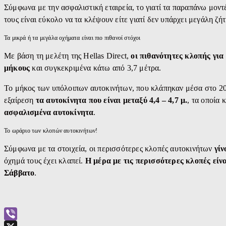
Σύμφωνα με την ασφαλιστική εταιρεία, το γιατί τα παραπάνω μοντέ
τους είναι εύκολο να τα κλέψουν είτε γιατί δεν υπάρχει μεγάλη ζ
Τα μικρά ή τα μεγάλα οχήματα είναι πιο πιθανοί στόχοι
Με βάση τη μελέτη της Hellas Direct,
οι πιθανότητες κλοπής για
μήκους
και συγκεκριμένα κάτω από 3,7 μέτρα.
Το μήκος των υπόλοιπων αυτοκινήτων, που κλάπηκαν μέσα στο 202
εξαίρεση
τα αυτοκίνητα που είναι μεταξύ 4,4 – 4,7 μ.
, τα οποία
ασφαλισμένα αυτοκίνητα
.
Το ωράριο των κλοπών αυτοκινήτων!
Σύμφωνα με τα στοιχεία, οι περισσότερες κλοπές αυτοκινήτων
γίν
όχημά τους έχει κλαπεί.
Η μέρα με τις περισσότερες κλοπές είν
Σάββατο
.