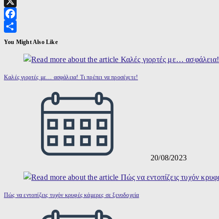
Viber
X
Facebook
Μοιραστείτε
You Might Also Like
Καλές γιορτές με… ασφάλεια! Τι πρέπει να προσέχετε!
20/08/2023
Πώς να εντοπίζεις τυχόν κρυφές κάμερες σε ξενοδοχεία