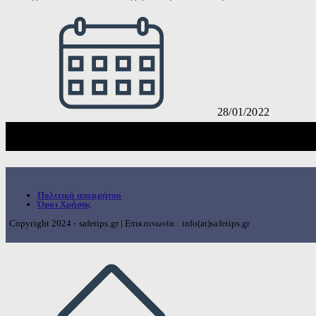
28/01/2022
Πολιτική απορρήτου
Όροι Χρήσης
Copyright 2024 - safetips.gr | Επικοινωνία : info(at)safetips.gr