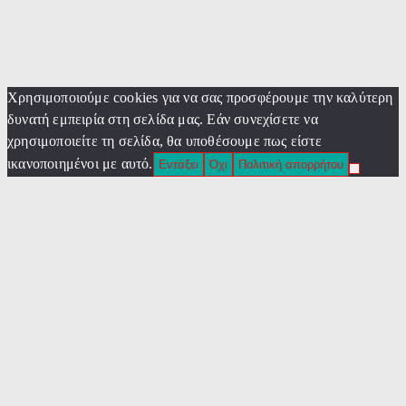
Χρησιμοποιούμε cookies για να σας προσφέρουμε την καλύτερη
δυνατή εμπειρία στη σελίδα μας. Εάν συνεχίσετε να
χρησιμοποιείτε τη σελίδα, θα υποθέσουμε πως είστε
ικανοποιημένοι με αυτό.
Εντάξει
Όχι
Πολιτική απορρήτου