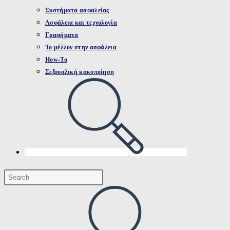
Συστήματα ασφαλείας
Ασφάλεια και τεχνολογία
Γραφήματα
Το μέλλον στην ασφάλεια
How-To
Σεξουαλική κακοποίηση
Toggle
website
search