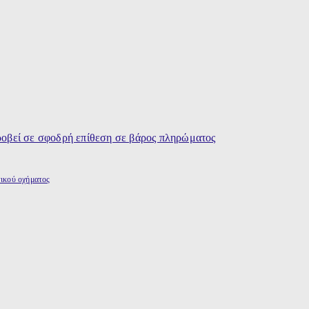
τικού οχήματος