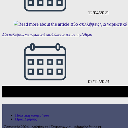
12/04/2021
Δύο συλλήψεις για ναρκωτικά και όπλα στο κέντρο της Αθήνας
07/12/2023
Πολιτική απορρήτου
Όροι Χρήσης
Copyright 2024 - safetips.gr | Επικοινωνία : info(at)safetips.gr