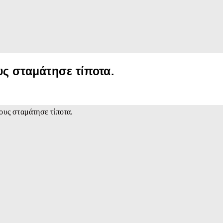
υς σταμάτησε τίποτα.