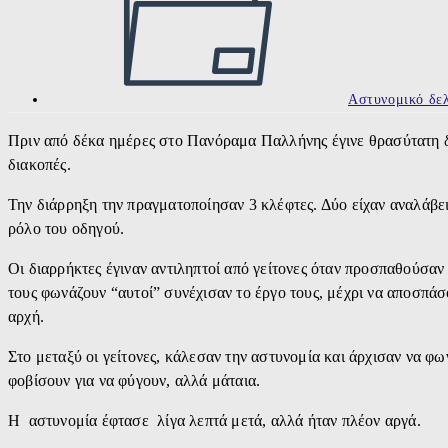
Αστυνομικό δελ
Πριν από δέκα ημέρες στο Πανόραμα Παλλήνης έγινε θρασύτατη διά
διακοπές.
Την διάρρηξη την πραγματοποίησαν 3 κλέφτες. Δύο είχαν αναλάβει 
ρόλο του οδηγού.
Οι διαρρήκτες έγιναν αντιληπτοί από γείτονες όταν προσπαθούσαν 
τους φωνάζουν “αυτοί” συνέχισαν το έργο τους, μέχρι να αποσπάσ
αρχή.
Στο μεταξύ οι γείτονες, κάλεσαν την αστυνομία και άρχισαν να φ
φοβίσουν για να φύγουν, αλλά μάταια.
Η αστυνομία έφτασε λίγα λεπτά μετά, αλλά ήταν πλέον αργά.