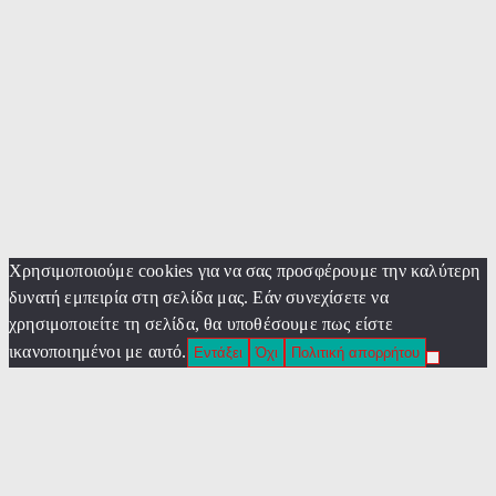
Χρησιμοποιούμε cookies για να σας προσφέρουμε την καλύτερη
δυνατή εμπειρία στη σελίδα μας. Εάν συνεχίσετε να
χρησιμοποιείτε τη σελίδα, θα υποθέσουμε πως είστε
ικανοποιημένοι με αυτό.
Εντάξει
Όχι
Πολιτική απορρήτου