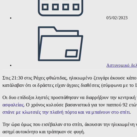
05/02/2023
Post
category:
Αστυνομικό δελ
Στις 21:30 στις Ράχες φθιώτιδας, ηλικιωμένο ζευγάρι άκουσε κάπο
κατάλαβαν ότι οι δράστες είχαν άγριες διαθέσεις (σύμφωνα με το 
Οι δυο επίδοξοι ληστές προσπάθησαν να διαρρήξουν την κεντρική 
ασφαλείας
. Ο χρόνος κυλούσε βασανιστικά για τον παππού 92 ετών 
σπάνε με κλωτσιές την πλαϊνή πόρτα και να μπαίνουν στο σπίτι
.
Την ώρα όμως που εισέβαλαν στο σπίτι, άκουσαν την ηλικιωμένη ν
ασημί αυτοκίνητο και τράπηκαν σε φυγή.