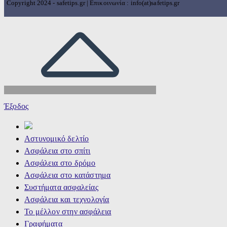
Copyright 2024 - safetips.gr | Επικοινωνία : info(at)safetips.gr
Έξοδος
Αστυνομικό δελτίο
Ασφάλεια στο σπίτι
Ασφάλεια στο δρόμο
Ασφάλεια στο κατάστημα
Συστήματα ασφαλείας
Ασφάλεια και τεχνολογία
Το μέλλον στην ασφάλεια
Γραφήματα