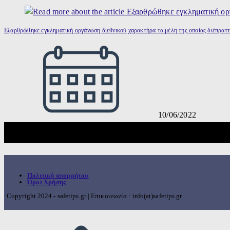
Εξαρθρώθηκε εγκληματική οργάνωση διεθνικού χαρακτήρα τα μέλη της οποίας διέπραττα
10/06/2022
Πολιτική απορρήτου
Όροι Χρήσης
Copyright 2024 - safetips.gr | Επικοινωνία : info(at)safetips.gr