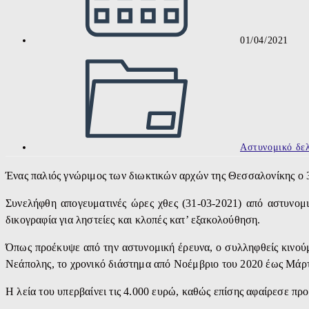
01/04/2021
Post
category:
Αστυνομικό δελ
Ένας παλιός γνώριμος των διωκτικών αρχών της Θεσσαλονίκης ο 38
Συνελήφθη απογευματινές ώρες χθες (31-03-2021) από αστυνομ
δικογραφία για ληστείες και κλοπές κατ’ εξακολούθηση.
Όπως προέκυψε από την αστυνομική έρευνα, ο συλληφθείς κινούμ
Νεάπολης, το χρονικό διάστημα από Νοέμβριο του 2020 έως Μάρτι
Η λεία του υπερβαίνει τις 4.000 ευρώ, καθώς επίσης αφαίρεσε πρ