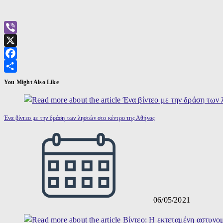
Viber
X
Facebook
Μοιραστείτε
You Might Also Like
Ένα βίντεο με την δράση των ληστών στο κέντρο της Αθήνας
06/05/2021