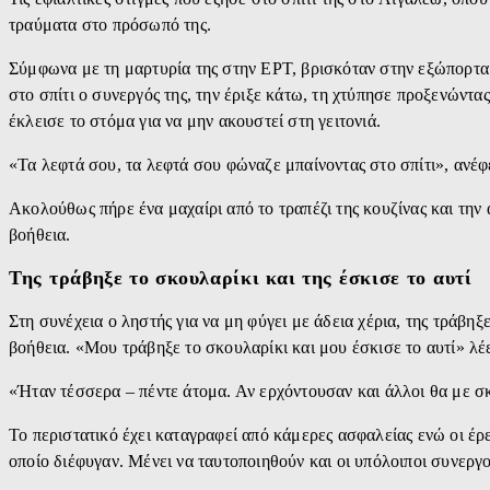
τραύματα στο πρόσωπό της.
Σύμφωνα με τη μαρτυρία της στην ΕΡΤ, βρισκόταν στην εξώπορτα τ
στο σπίτι ο συνεργός της, την έριξε κάτω, τη χτύπησε προξενώντα
έκλεισε το στόμα για να μην ακουστεί στη γειτονιά.
«Τα λεφτά σου, τα λεφτά σου φώναζε μπαίνοντας στο σπίτι», ανέφ
Ακολούθως πήρε ένα μαχαίρι από το τραπέζι της κουζίνας και την
βοήθεια.
Της τράβηξε το σκουλαρίκι και της έσκισε το αυτί
Στη συνέχεια ο ληστής για να μη φύγει με άδεια χέρια, της τράβηξ
βοήθεια. «Μου τράβηξε το σκουλαρίκι και μου έσκισε το αυτί» λέε
«Ήταν τέσσερα – πέντε άτομα. Αν ερχόντουσαν και άλλοι θα με 
Το περιστατικό έχει καταγραφεί από κάμερες ασφαλείας ενώ οι έρε
οποίο διέφυγαν. Μένει να ταυτοποιηθούν και οι υπόλοιποι συνεργ