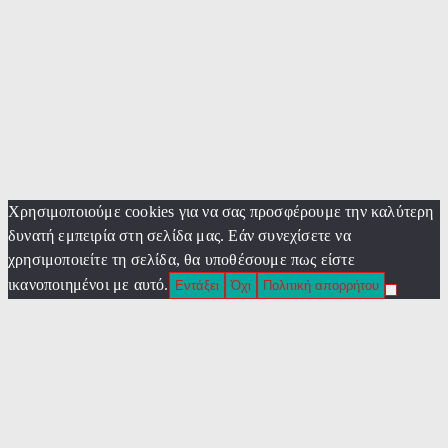
Χρησιμοποιούμε cookies για να σας προσφέρουμε την καλύτερη
δυνατή εμπειρία στη σελίδα μας. Εάν συνεχίσετε να
χρησιμοποιείτε τη σελίδα, θα υποθέσουμε πως είστε
ικανοποιημένοι με αυτό.
Εντάξει
Όχι
Πολιτική απορρήτου