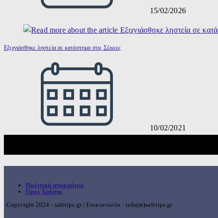
15/02/2026
Εξιχνιάσθηκε ληστεία σε κατάστημα στις Σέρρες
10/02/2021
Πολιτική απορρήτου
Όροι Χρήσης
Copyright 2024 - safetips.gr | Επικοινωνία : info(at)safetips.gr