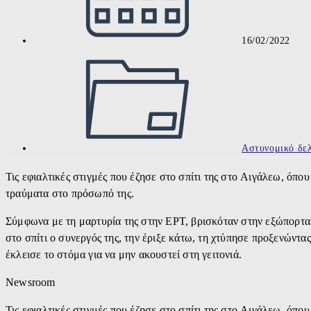
16/02/2022
Post
category:
Αστυνομικό δελ
Τις εφιαλτικές στιγμές που έζησε στο σπίτι της στο Αιγάλεω, όπο
τραύματα στο πρόσωπό της.
Σύμφωνα με τη μαρτυρία της στην ΕΡΤ, βρισκόταν στην εξώπορτα τ
στο σπίτι ο συνεργός της, την έριξε κάτω, τη χτύπησε προξενώντα
έκλεισε το στόμα για να μην ακουστεί στη γειτονιά.
Newsroom
Τις εφιαλτικές στιγμές που έζησε στο σπίτι της στο Αιγάλεω, όπο