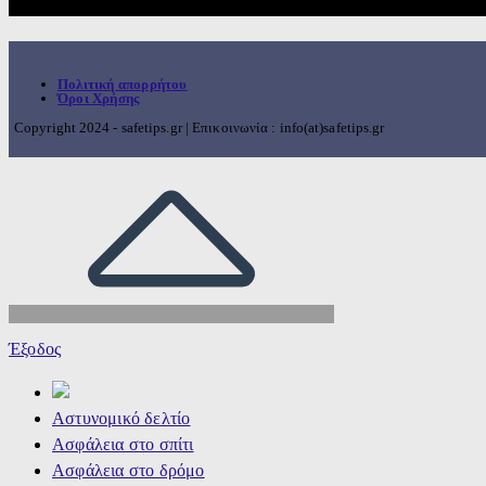
Πολιτική απορρήτου
Όροι Χρήσης
Copyright 2024 - safetips.gr | Επικοινωνία : info(at)safetips.gr
Έξοδος
Αστυνομικό δελτίο
Ασφάλεια στο σπίτι
Ασφάλεια στο δρόμο