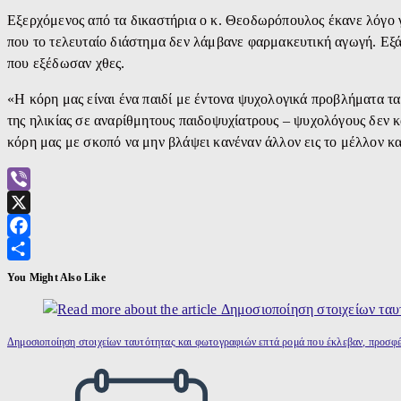
Εξερχόμενος από τα δικαστήρια ο κ. Θεοδωρόπουλος έκανε λόγο γ
που το τελευταίο διάστημα δεν λάμβανε φαρμακευτική αγωγή. Εξά
που εξέδωσαν χθες.
«Η κόρη μας είναι ένα παιδί με έντονα ψυχολογικά προβλήματα τα
της ηλικίας σε αναρίθμητους παιδοψυχίατρους – ψυχολόγους δεν κ
κόρη μας με σκοπό να μην βλάψει κανέναν άλλον εις το μέλλον κα
Viber
X
Facebook
Μοιραστείτε
You Might Also Like
Δημοσιοποίηση στοιχείων ταυτότητας και φωτογραφιών επτά ρομά που έκλεβαν, προσφ