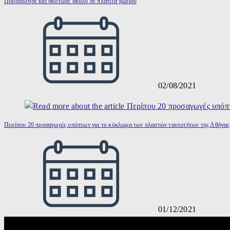
Πυροβόλησε και σκότωσε σκύλο σε πλατεία χωριού
02/08/2021
Περίπου 20 προσαγωγές υπόπτων για το κύκλωμα των πλαστών ταυτοτήτων της Αθήνας
01/12/2021