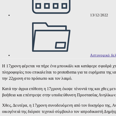
13/12/2022
Post
category:
Αστυνομικό δελ
Η 17χρονη φέρεται να πήρε ένα μπουκάλι και κατάφερε σφοδρά χ
πληροφορίες που επικαλείται το protothema για τα ευρήματα της ι
την 22χρονη στο πρόσωπο και τον λαιμό.
Κατά την άγρια επίθεση η 17χρονη έκοψε τένοντά της και χθες με
βοήθεια και επέστρεψε στην υποδιεύθυνση Προστασίας Ανηλίκων, 
Χθες, Δευτέρα, η 17χρονη συνοδευόμενη από τον δικηγόρο της, 
οικογένειά της διόρισε τεχνικό σύμβουλο τον ιατροδικαστή Δημήτ