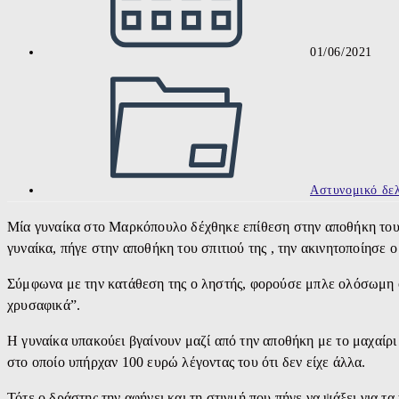
01/06/2021
Post
category:
Αστυνομικό δελ
Μία γυναίκα στο Μαρκόπουλο δέχθηκε επίθεση στην αποθήκη του 
γυναίκα, πήγε στην αποθήκη του σπιτιού της , την ακινητοποίησε ο
Σύμφωνα με την κατάθεση της ο ληστής, φορούσε μπλε ολόσωμη φ
χρυσαφικά”.
Η γυναίκα υπακούει βγαίνουν μαζί από την αποθήκη με το μαχαίρι 
στο οποίο υπήρχαν 100 ευρώ λέγοντας του ότι δεν είχε άλλα.
Τότε ο δράστης την αφήνει και τη στιγμή που πήγε να ψάξει για τ