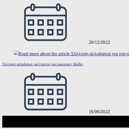
20/12/2022
Σύλληψη αλλοδαπού για ληστείες και σωματικές βλάβες
16/06/2022