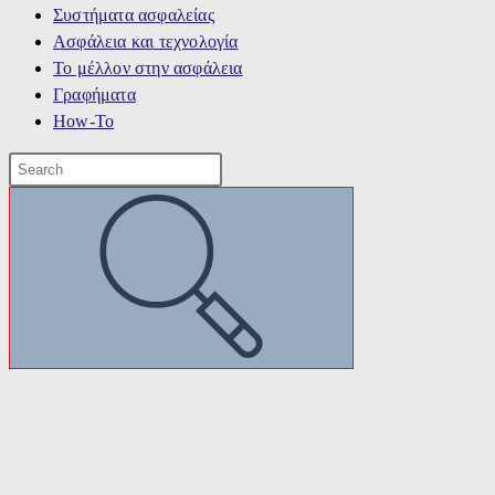
Συστήματα ασφαλείας
Ασφάλεια και τεχνολογία
Το μέλλον στην ασφάλεια
Γραφήματα
How-To