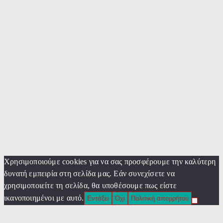
Χρησιμοποιούμε cookies για να σας προσφέρουμε την καλύτερη
δυνατή εμπειρία στη σελίδα μας. Εάν συνεχίσετε να
χρησιμοποιείτε τη σελίδα, θα υποθέσουμε πως είστε
ικανοποιημένοι με αυτό.
Εντάξει
Όχι
Πολιτική απορρήτου