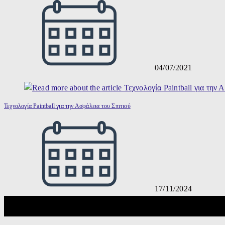
04/07/2021
Τεχνολογία Paintball για την Ασφάλεια του Σπιτιού
17/11/2024