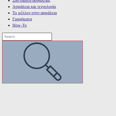
Συστήματα ασφαλείας
Ασφάλεια και τεχνολογία
Το μέλλον στην ασφάλεια
Γραφήματα
How-To