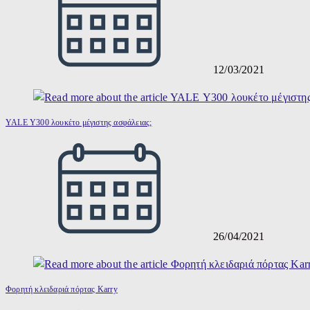
12/03/2021
YALE Υ300 λουκέτο μέγιστης ασφάλειας;
26/04/2021
Φορητή κλειδαριά πόρτας Karry