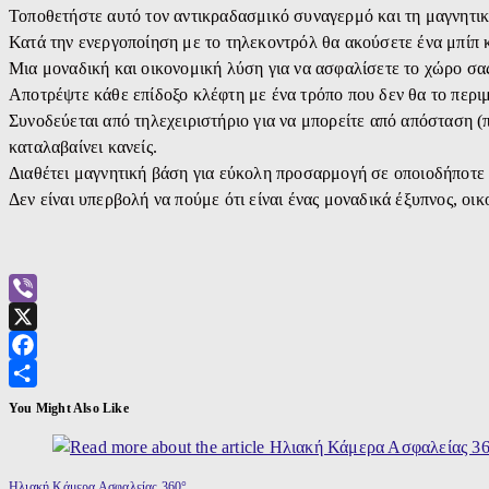
Τοποθετήστε αυτό τον αντικραδασμικό συναγερμό και τη μαγνητική
Κατά την ενεργοποίηση με το τηλεκοντρόλ θα ακούσετε ένα μπίπ 
Μια μοναδική και οικονομική λύση για να ασφαλίσετε το χώρο σας
Αποτρέψτε κάθε επίδοξο κλέφτη με ένα τρόπο που δεν θα το περιμ
Συνοδεύεται από τηλεχειριστήριο για να μπορείτε από απόσταση (
καταλαβαίνει κανείς.
Διαθέτει μαγνητική βάση για εύκολη προσαρμογή σε οποιοδήποτε μ
Δεν είναι υπερβολή να πούμε ότι είναι ένας μοναδικά έξυπνος, οι
Viber
X
Facebook
Μοιραστείτε
You Might Also Like
Ηλιακή Κάμερα Ασφαλείας 360°