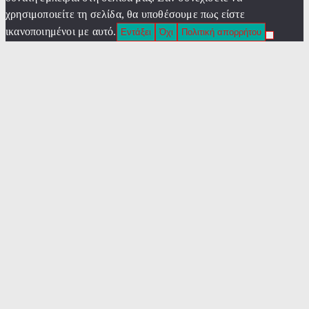
χρησιμοποιείτε τη σελίδα, θα υποθέσουμε πως είστε
ικανοποιημένοι με αυτό.
Εντάξει
Όχι
Πολιτική απορρήτου