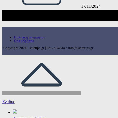
17/11/2024
Πολιτική απορρήτου
Όροι Χρήσης
Copyright 2024 - safetips.gr | Επικοινωνία : info(at)safetips.gr
Έξοδος