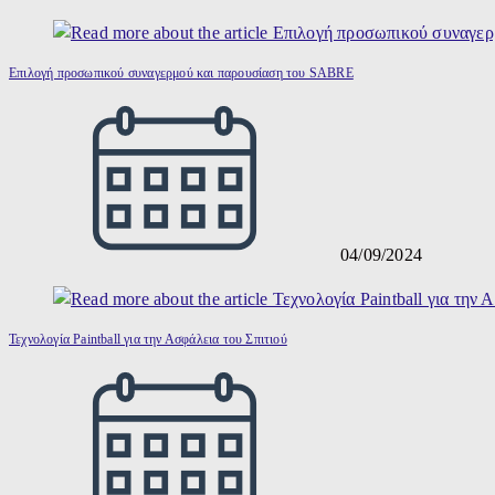
Επιλογή προσωπικού συναγερμού και παρουσίαση του SABRE
04/09/2024
Τεχνολογία Paintball για την Ασφάλεια του Σπιτιού