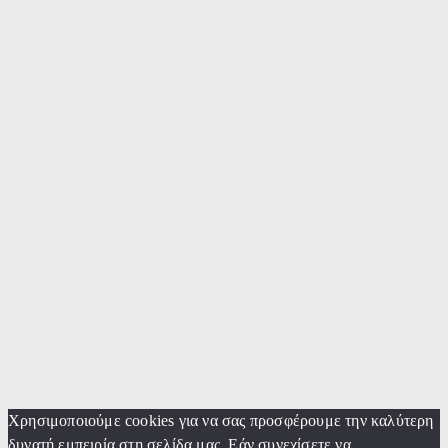
Χρησιμοποιούμε cookies για να σας προσφέρουμε την καλύτερη
δυνατή εμπειρία στη σελίδα μας. Εάν συνεχίσετε να