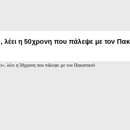
 λέει η 50χρονη που πάλεψε με τον Πα