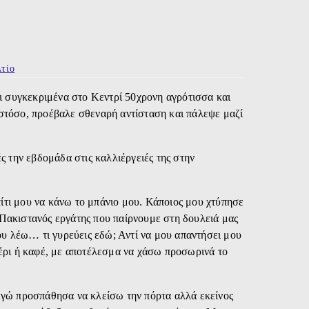
τίο
ι συγκεκριμένα στο Κεντρί 50χρονη αγρότισσα και
ωστόσο, προέβαλε σθεναρή αντίσταση και πάλεψε μαζί
 την εβδομάδα στις καλλιέργειές της στην
ίτι μου να κάνω το μπάνιο μου. Κάποιος μου χτύπησε
 Πακιστανός εργάτης που παίρνουμε στη δουλειά μας
υ λέω… τι γυρεύεις εδώ; Αντί να μου απαντήσει μου
έρι ή καφέ, με αποτέλεσμα να χάσω προσωρινά το
.
 εγώ προσπάθησα να κλείσω την πόρτα αλλά εκείνος