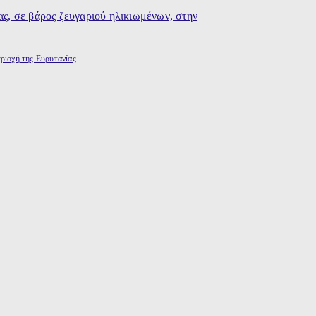
εριοχή της Ευρυτανίας