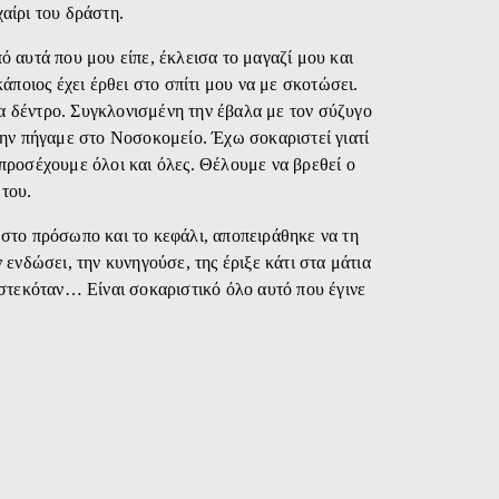
χαίρι του δράστη.
αυτά που μου είπε, έκλεισα το μαγαζί μου και
ποιος έχει έρθει στο σπίτι μου να με σκοτώσει.
να δέντρο. Συγκλονισμένη την έβαλα με τον σύζυγο
 την πήγαμε στο Νοσοκομείο. Έχω σοκαριστεί γιατί
 προσέχουμε όλοι και όλες. Θέλουμε να βρεθεί ο
 του.
το πρόσωπο και το κεφάλι, αποπειράθηκε να τη
ν ενδώσει, την κυνηγούσε, της έριξε κάτι στα μάτια
τιστεκόταν… Είναι σοκαριστικό όλο αυτό που έγινε