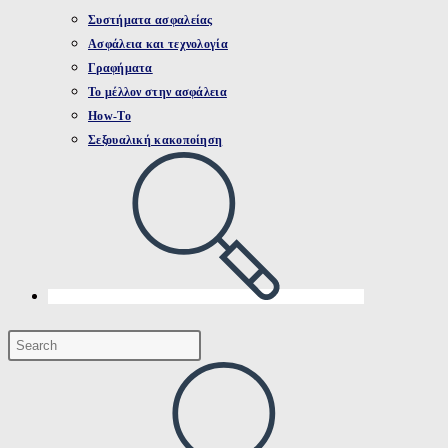
Συστήματα ασφαλείας
Ασφάλεια και τεχνολογία
Γραφήματα
Το μέλλον στην ασφάλεια
How-To
Σεξουαλική κακοποίηση
Toggle
website
search