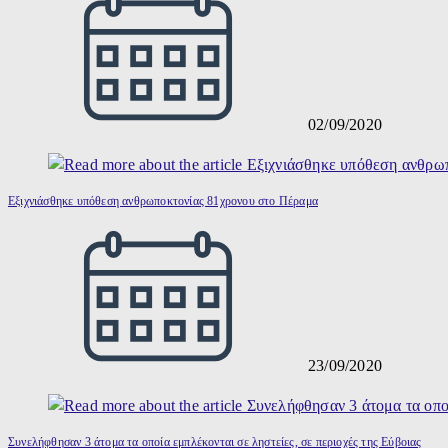
02/09/2020
Εξιχνιάσθηκε υπόθεση ανθρωποκτονίας 81χρονου στο Πέραμα
23/09/2020
Συνελήφθησαν 3 άτομα τα οποία εμπλέκονται σε ληστείες, σε περιοχές της Εύβοιας