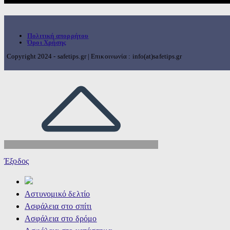
Πολιτική απορρήτου
Όροι Χρήσης
Copyright 2024 - safetips.gr | Επικοινωνία : info(at)safetips.gr
Έξοδος
Αστυνομικό δελτίο
Ασφάλεια στο σπίτι
Ασφάλεια στο δρόμο