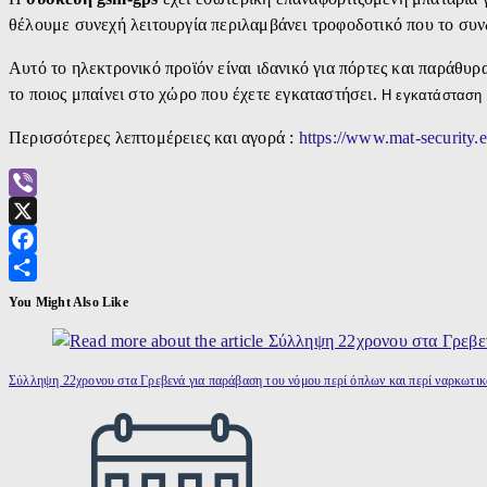
θέλουμε συνεχή λειτουργία περιλαμβάνει τροφοδοτικό που το συν
Αυτό το ηλεκτρονικό προϊόν είναι ιδανικό για πόρτες και παράθυρα
το ποιος μπαίνει στο χώρο που έχετε εγκαταστήσει.
Η εγκατάσταση 
Περισσότερες λεπτομέρειες και αγορά :
https://www.mat-security.
Viber
X
Facebook
Μοιραστείτε
You Might Also Like
Σύλληψη 22χρονου στα Γρεβενά για παράβαση του νόμου περί όπλων και περί ναρκωτι