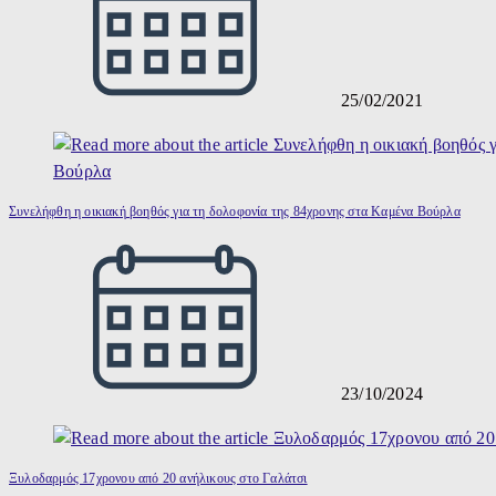
25/02/2021
Συνελήφθη η οικιακή βοηθός για τη δολοφονία της 84χρονης στα Καμένα Βούρλα
23/10/2024
Ξυλοδαρμός 17χρονου από 20 ανήλικους στο Γαλάτσι