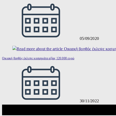
05/09/2020
Οικιακή βοηθός έκλεψε κοσμημάτα αξίας 120.000 ευρώ
30/11/2022