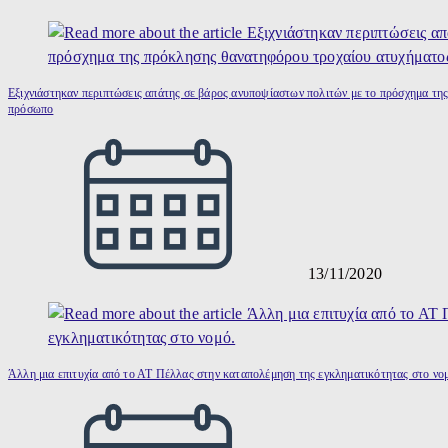
Εξιχνιάστηκαν περιπτώσεις απάτης σε βάρος ανυποψίαστων πολιτών με το πρόσχημα τη
πρόσωπο
13/11/2020
Άλλη μια επιτυχία από το ΑΤ Πέλλας στην καταπολέμηση της εγκληματικότητας στο νο