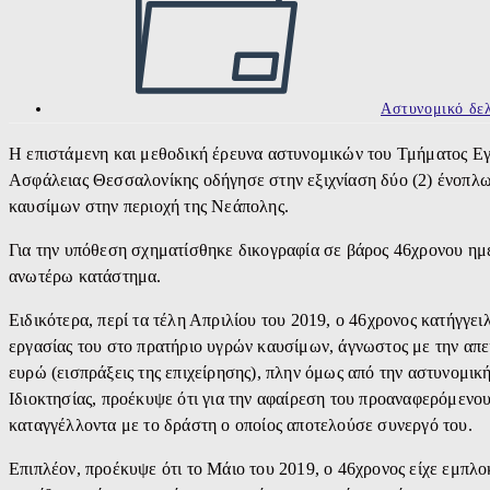
Αστυνομικό δελ
Η επιστάμενη και μεθοδική έρευνα αστυνομικών του Τμήματος Εγ
Ασφάλειας Θεσσαλονίκης οδήγησε στην εξιχνίαση δύο (2) ένοπλ
καυσίμων στην περιοχή της Νεάπολης.
Για την υπόθεση σχηματίσθηκε δικογραφία σε βάρος 46χρονου ημ
ανωτέρω κατάστημα.
Ειδικότερα, περί τα τέλη Απριλίου του 2019, ο 46χρονος κατήγγει
εργασίας του στο πρατήριο υγρών καυσίμων, άγνωστος με την απε
ευρώ (εισπράξεις της επιχείρησης), πλην όμως από την αστυνομι
Ιδιοκτησίας, προέκυψε ότι για την αφαίρεση του προαναφερόμενο
καταγγέλλοντα με το δράστη ο οποίος αποτελούσε συνεργό του.
Επιπλέον, προέκυψε ότι το Μάιο του 2019, ο 46χρονος είχε εμπλο