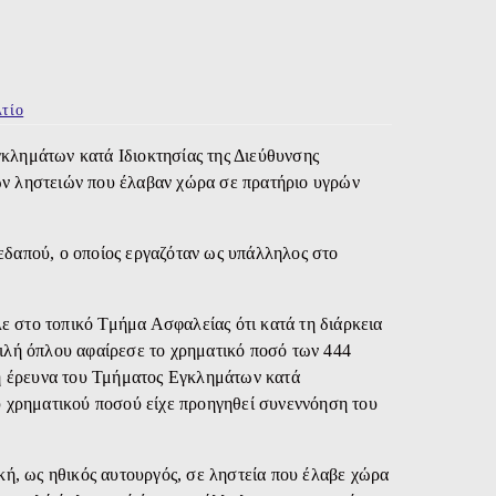
τίο
κλημάτων κατά Ιδιοκτησίας της Διεύθυνσης
ων ληστειών που έλαβαν χώρα σε πρατήριο υγρών
εδαπού, ο οποίος εργαζόταν ως υπάλληλος στο
λε στο τοπικό Τμήμα Ασφαλείας ότι κατά τη διάρκεια
ιλή όπλου αφαίρεσε το χρηματικό ποσό των 444
κή έρευνα του Τμήματος Εγκλημάτων κατά
υ χρηματικού ποσού είχε προηγηθεί συνεννόηση του
κή, ως ηθικός αυτουργός, σε ληστεία που έλαβε χώρα