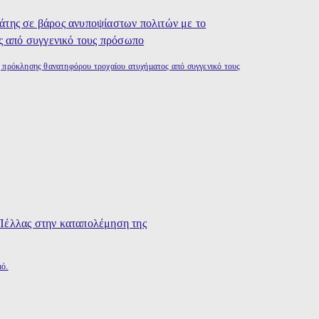
ς πρόκλησης θανατηφόρου τροχαίου ατυχήματος από συγγενικό τους
μό.