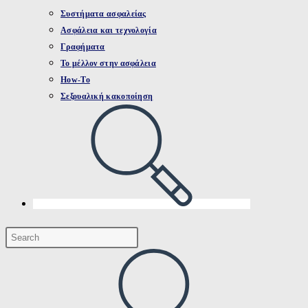
Συστήματα ασφαλείας
Ασφάλεια και τεχνολογία
Γραφήματα
Το μέλλον στην ασφάλεια
How-To
Σεξουαλική κακοποίηση
Toggle
website
search