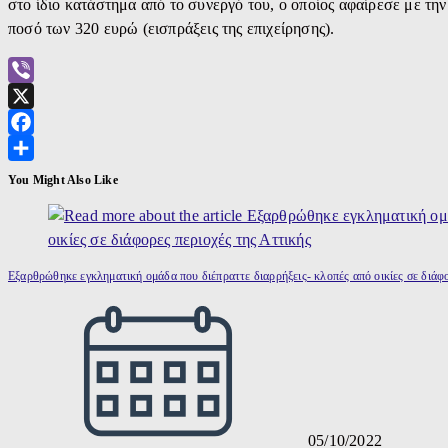
στο ίδιο κατάστημα από το συνεργό του, ο οποίος αφαίρεσε με τη
ποσό των 320 ευρώ (εισπράξεις της επιχείρησης).
Viber
X
Facebook
Μοιραστείτε
You Might Also Like
Εξαρθρώθηκε εγκληματική ομάδα που διέπραττε διαρρήξεις- κλοπές από οικίες σε διάφο
05/10/2022