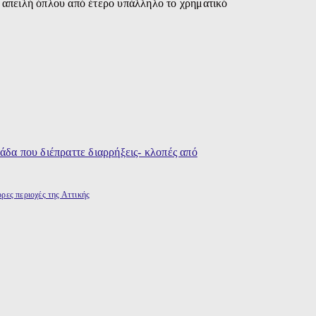
ν απειλή όπλου από έτερο υπάλληλο το χρηματικό
ρες περιοχές της Αττικής