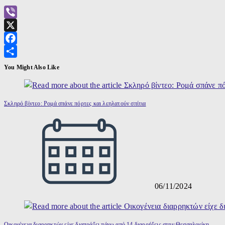
Viber
X
Facebook
Μοιραστείτε
You Might Also Like
Σκληρό βίντεο: Ρομά σπάνε πόρτες και λεηλατούν σπίτια
06/11/2024
Οικογένεια διαρρηκτών είχε διαπράξει πάνω από 14 διαρρήξεις στην Θεσσαλονίκη.