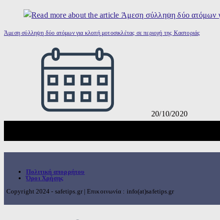
Άμεση σύλληψη δύο ατόμων για κλοπή μοτοσικλέτας σε περιοχή της Καστοριάς
20/10/2020
Πολιτική απορρήτου
Όροι Χρήσης
Copyright 2024 - safetips.gr | Επικοινωνία : info(at)safetips.gr