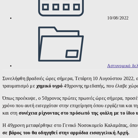
10/08/2022
Post
category:
Αστυνομικό δελ
Συνελήφθη βραδινές ώρες σήμερα, Τετάρτη 10 Αυγούστου 2022, 
τραυματισμό με
χημικό υγρό
49χρονης ημεδαπής, που έλαβε χώρ
Όπως προέκυψε, ο 50χρονος πρώτες πρωινές ώρες σήμερα, προσέ
χρόνο που αυτή εισερχόταν στην επιχείρηση όπου εργάζεται και τ
και στη
συνέχεια ρίχνοντας στο πρόσωπό της φιάλη με το ίδιο 
Η 49χρονη μεταφέρθηκε στο Γενικό Νοσοκομείο Καλαμάτας, όπου 
σε βάρος του θα οδηγηθεί στην αρμόδια εισαγγελική Αρχή.