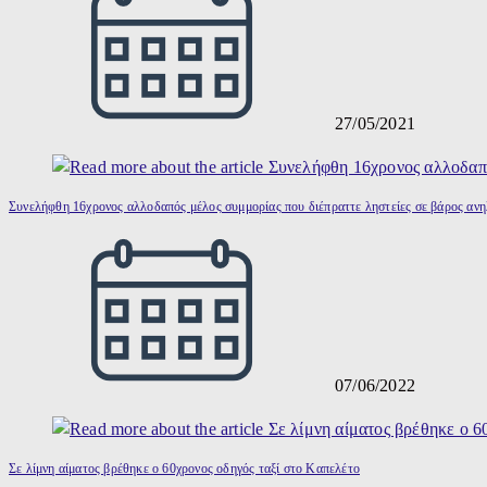
27/05/2021
Συνελήφθη 16χρονος αλλοδαπός μέλος συμμορίας που διέπραττε ληστείες σε βάρος αν
07/06/2022
Σε λίμνη αίματος βρέθηκε ο 60χρονος οδηγός ταξί στο Καπελέτο