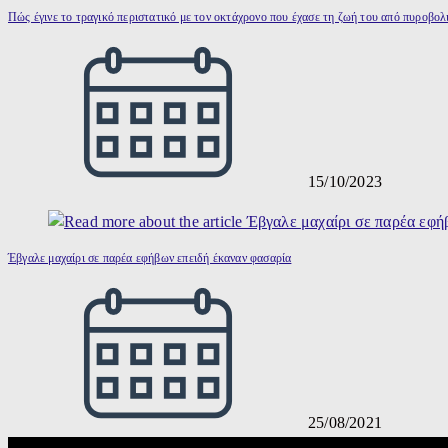
Πώς έγινε το τραγικό περιστατικό με τον οκτάχρονο που έχασε τη ζωή του από πυροβολ
15/10/2023
Έβγαλε μαχαίρι σε παρέα εφήβων επειδή έκαναν φασαρία
25/08/2021