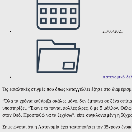
21/06/2021
Post
category:
Αστυνομικό δελ
Τις εφιαλτικές στιγμές που όπως καταγγέλλει έζησε στο διαμέρι
“Όλα τα χρόνια καθάριζα σκάλες μόνο, δεν έμπαινα σε ξένα σπίτι
υποστηρίζει. “Έκανε τα πάντα, πολλές ώρες, 8 με 5 μάλλον. Θέλω
στον Θεό. Προσπαθώ να τα ξεχάσω”, είπε συγκλονισμένη η 50χρον
Σημειώνεται ότι η Αστυνομία έχει ταυτοποιήσει τον 35χρονο ένοι