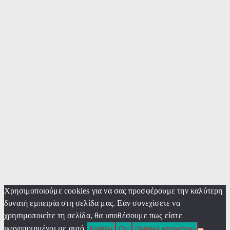
Χρησιμοποιούμε cookies για να σας προσφέρουμε την καλύτερη
δυνατή εμπειρία στη σελίδα μας. Εάν συνεχίσετε να
χρησιμοποιείτε τη σελίδα, θα υποθέσουμε πως είστε
ικανοποιημένοι με αυτό.
Εντάξει
Όχι
Πολιτική απορρήτου