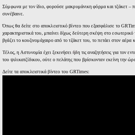
Σύμφωνα με τον ίδιο, φορούσε μακρυμάνικη φόρμα και τζάκετ – πο
συνέβαινε.
Όπως θα δείτε στο αποκλειστικό βίντεο που εξασφάλισε το GRTim
χαρακτηριστικά του, μπαίνει δίχως δεύτερη σκέψη στο εσωτερικό 
βγάζει το κουζινομάχαιρο από το τζάκετ του, το πετάει στον αέρα 
Τέλος, η Αστυνομία έχει ξεκινήσει ήδη τις αναζητήσεις για τον εν
του ψιλικατζίδικου, ούτε ο πελάτης που βρίσκονταν εκείνη την ώρ
Δείτε τα αποκλειστικά βίντεο του GRTimes: