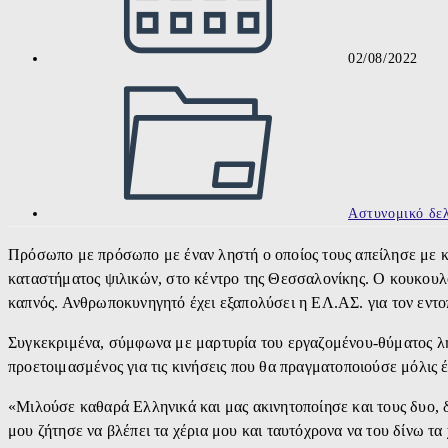
02/08/2022
Post
category:
Αστυνομικό δελ
Πρόσωπο με πρόσωπο με έναν ληστή ο οποίος τους απείλησε με κο
καταστήματος ψιλικών, στο κέντρο της Θεσσαλονίκης. Ο κουκουλ
καπνός. Ανθρωποκυνηγητό έχει εξαπολύσει η ΕΛ.ΑΣ. για τον εντο
Συγκεκριμένα, σύμφωνα με μαρτυρία του εργαζομένου-θύματος λησ
προετοιμασμένος για τις κινήσεις που θα πραγματοποιούσε μόλις 
«Μιλούσε καθαρά Ελληνικά και μας ακινητοποίησε και τους δυο, δ
μου ζήτησε να βλέπει τα χέρια μου και ταυτόχρονα να του δίνω τα 