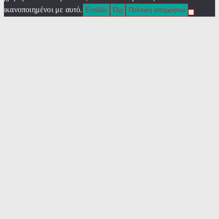
ικανοποιημένοι με αυτό.
Εντάξει
Όχι
Πολιτική απορρήτου