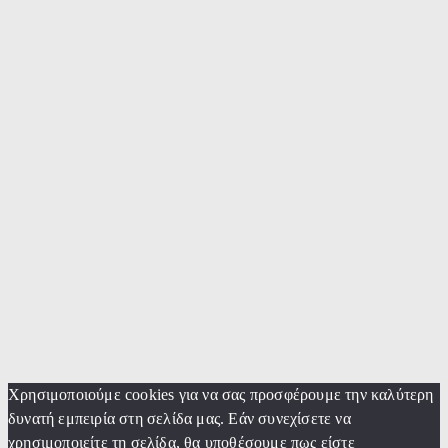
Χρησιμοποιούμε cookies για να σας προσφέρουμε την καλύτερη
δυνατή εμπειρία στη σελίδα μας. Εάν συνεχίσετε να
χρησιμοποιείτε τη σελίδα, θα υποθέσουμε πως είστε