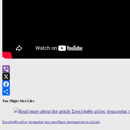
Viber
X
Facebook
Μοιραστείτε
You Might Also Like
Συνελήφθη μέλος συμμορίας που προέβαινε συστηματικά σε κλοπές