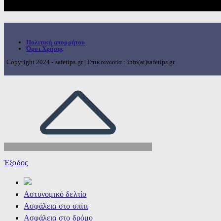
Πολιτική απορρήτου
Όροι Χρήσης
Copyright 2024 - safetips.gr | Επικοινωνία : info(at)safetips.gr
Έξοδος
Αστυνομικό δελτίο
Ασφάλεια στο σπίτι
Ασφάλεια στο δρόμο