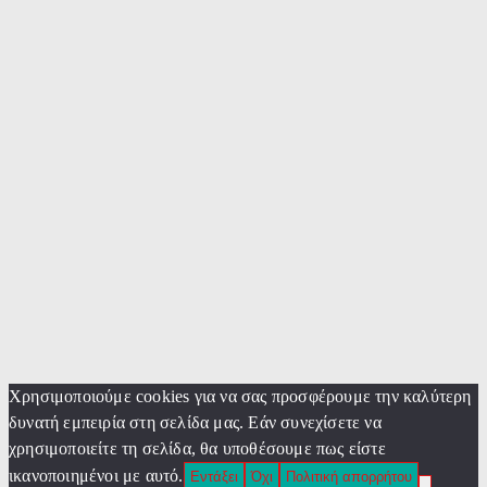
Χρησιμοποιούμε cookies για να σας προσφέρουμε την καλύτερη
δυνατή εμπειρία στη σελίδα μας. Εάν συνεχίσετε να
χρησιμοποιείτε τη σελίδα, θα υποθέσουμε πως είστε
ικανοποιημένοι με αυτό.
Εντάξει
Όχι
Πολιτική απορρήτου