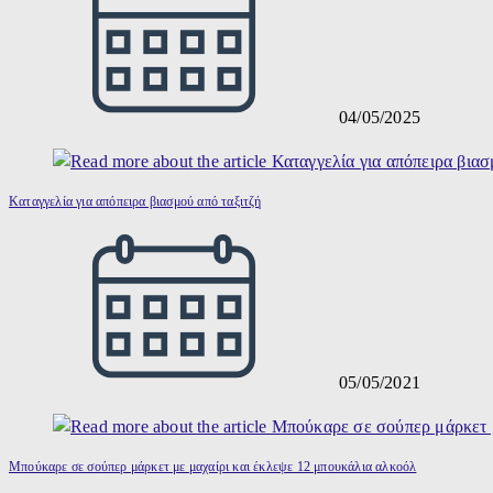
04/05/2025
Καταγγελία για απόπειρα βιασμού από ταξιτζή
05/05/2021
Μπούκαρε σε σούπερ μάρκετ με μαχαίρι και έκλεψε 12 μπουκάλια αλκοόλ