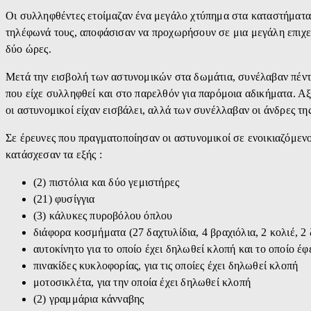
Οι συλληφθέντες ετοίμαζαν ένα μεγάλο χτύπημα στα καταστήματα
τηλέφωνά τους, αποφάσισαν να προχωρήσουν σε μια μεγάλη επιχεί
δύο ώρες.
Μετά την εισβολή των αστυνομικών στα δωμάτια, συνέλαβαν πέντε
που είχε συλληφθεί και στο παρελθόν για παρόμοια αδικήματα. Αξ
οι αστυνομικοί είχαν εισβάλει, αλλά των συνέλλαβαν οι άνδρες 
Σε έρευνες που πραγματοποίησαν οι αστυνομικοί σε ενοικιαζόμενο
κατάσχεσαν τα εξής :
(2) πιστόλια και δύο γεμιστήρες
(21) φυσίγγια
(3) κάλυκες πυροβόλου όπλου
διάφορα κοσμήματα (27 δαχτυλίδια, 4 βραχιόλια, 2 κολιέ, 2
αυτοκίνητο για το οποίο έχει δηλωθεί κλοπή και το οποίο έ
πινακίδες κυκλοφορίας, για τις οποίες έχει δηλωθεί κλοπή
μοτοσικλέτα, για την οποία έχει δηλωθεί κλοπή
(2) γραμμάρια κάνναβης