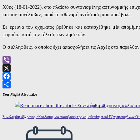
Χθες (18-01-2022), στο πλαίσιο συντονισμένης αστυνομικής επιχε
και τον συνέλαβαν, παρά τη σθεναρή αντίσταση που προέβαλε.
Σε έρευνα του οχήματος βρέθηκε και κατασχέθηκε μία απομίμησ
φορούσε κατά την τέλεση των ληστειών.
Ο συλληφθείς, ο οποίος έχει απασχολήσει τις Αρχές στο παρελθόν
Viber
X
Facebook
Μοιραστείτε
You Might Also Like
Συνελήφθη 46χρονος αλλοδαπός για παράβαση της νομοθεσίας περί Εξαρτησιογόνων Ο