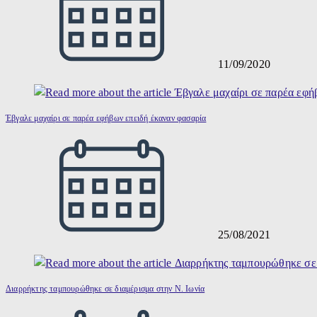
11/09/2020
Έβγαλε μαχαίρι σε παρέα εφήβων επειδή έκαναν φασαρία
25/08/2021
Διαρρήκτης ταμπουρώθηκε σε διαμέρισμα στην Ν. Ιωνία