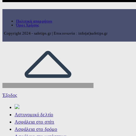
Πολιτική απορρήτου
Όροι Χρήσης
Copyright 2024 - safetips.gr | Επικοινωνία : info(at)safetips.gr
Έξοδος
Αστυνομικό δελτίο
Ασφάλεια στο σπίτι
Ασφάλεια στο δρόμο