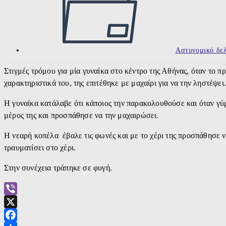
Αστυνομικό δελ
Στιγμές τρόμου για μία γυναίκα στο κέντρο της Αθήνας, όταν το π
χαρακτηριστικά του, της επιτέθηκε με μαχαίρι για να την ληστέψει
Η γυναίκα κατάλαβε ότι κάποιος την παρακολουθούσε και όταν γύρ
μέρος της και προσπάθησε να την μαχαιρώσει.
Η νεαρή κοπέλα έβαλε τις φωνές και με το χέρι της προσπάθησε 
τραυματίσει στο χέρι.
Στην συνέχεια τράπηκε σε φυγή.
Viber
X