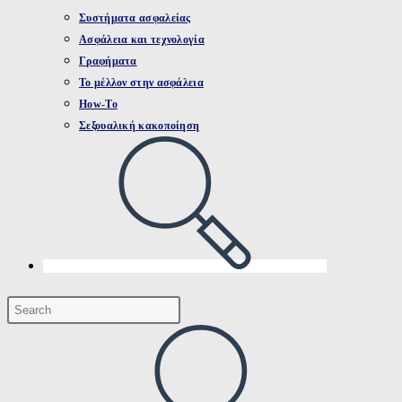
Συστήματα ασφαλείας
Ασφάλεια και τεχνολογία
Γραφήματα
Το μέλλον στην ασφάλεια
How-To
Σεξουαλική κακοποίηση
Toggle
website
search