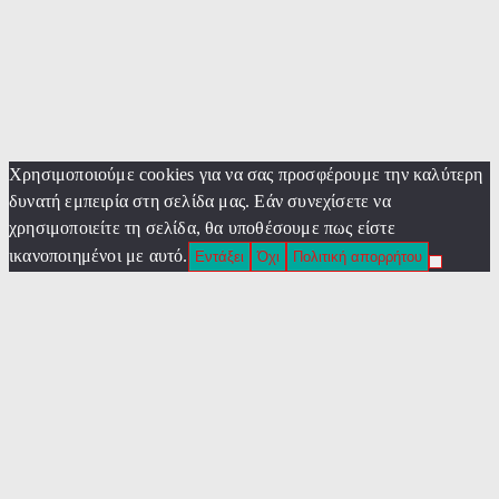
Χρησιμοποιούμε cookies για να σας προσφέρουμε την καλύτερη
δυνατή εμπειρία στη σελίδα μας. Εάν συνεχίσετε να
χρησιμοποιείτε τη σελίδα, θα υποθέσουμε πως είστε
ικανοποιημένοι με αυτό.
Εντάξει
Όχι
Πολιτική απορρήτου