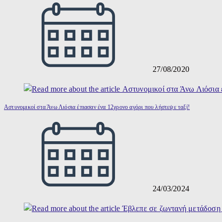
27/08/2020
Αστυνομικοί στα Άνω Λιόσια έπιασαν ένα 12χρονο αγόρι που λήστεψε ταξί!
24/03/2024