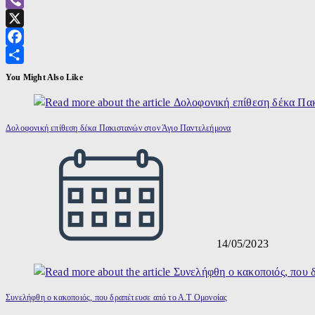
Viber
X
Facebook
Μοιραστείτε
You Might Also Like
Δολοφονική επίθεση δέκα Πακιστανών στον Άγιο Παντελεήμονα
14/05/2023
Συνελήφθη ο κακοποιός, που δραπέτευσε από το Α.Τ Ομονοίας