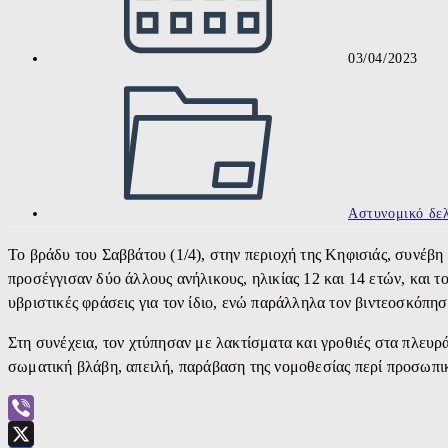
03/04/2023
Post
category:
Αστυνομικό δελ
Το βράδυ του Σαββάτου (1/4), στην περιοχή της Κηφισιάς, συνέβη 
προσέγγισαν δύο άλλους ανήλικους, ηλικίας 12 και 14 ετών, και τ
υβριστικές φράσεις για τον ίδιο, ενώ παράλληλα τον βιντεοσκόπησ
Στη συνέχεια, τον χτύπησαν με λακτίσματα και γροθιές στα πλευρ
σωματική βλάβη, απειλή, παράβαση της νομοθεσίας περί προσωπικ
Viber