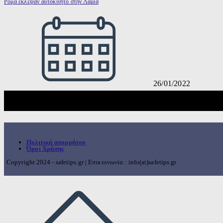
Ρομά έκλεψαν αυτοκίνητο στην Λαμία
26/01/2022
Πολιτική απορρήτου
Όροι Χρήσης
Copyright 2024 - safetips.gr | Επικοινωνία : info(at)safetips.gr