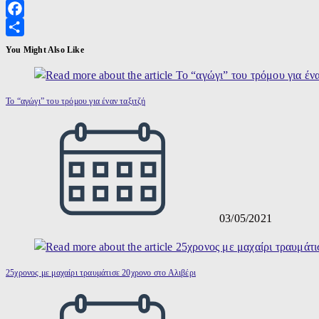
X
Facebook
Μοιραστείτε
You Might Also Like
Το “αγώγι” του τρόμου για έναν ταξιτζή
03/05/2021
25χρονος με μαχαίρι τραυμάτισε 20χρονο στο Αλιβέρι